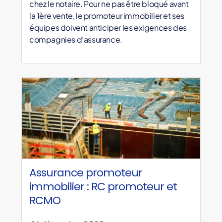
chez le notaire. Pour ne pas être bloqué avant
la 1ère vente, le promoteur immobilier et ses
équipes doivent anticiper les exigences des
compagnies d’assurance.
Assurance promoteur
immobilier : RC promoteur et
RCMO