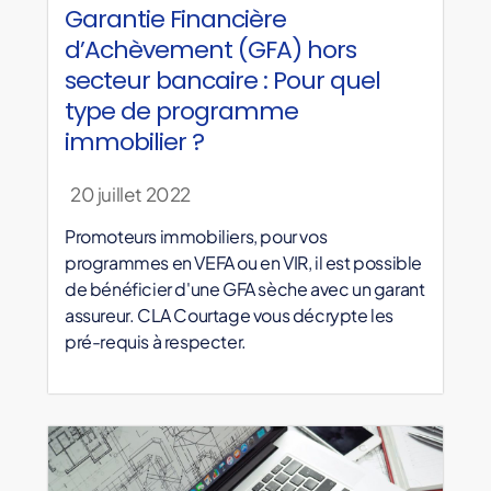
Garantie Financière
d’Achèvement (GFA) hors
secteur bancaire : Pour quel
type de programme
immobilier ?
20 juillet 2022
Promoteurs immobiliers, pour vos
programmes en VEFA ou en VIR, il est possible
de bénéficier d'une GFA sèche avec un garant
assureur. CLA Courtage vous décrypte les
pré-requis à respecter.