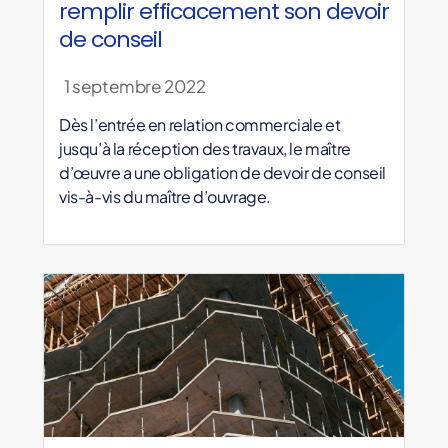
remplir efficacement son devoir
de conseil
1 septembre 2022
Dès l’entrée en relation commerciale et
jusqu’à la réception des travaux, le maître
d’œuvre a une obligation de devoir de conseil
vis-à-vis du maître d’ouvrage.