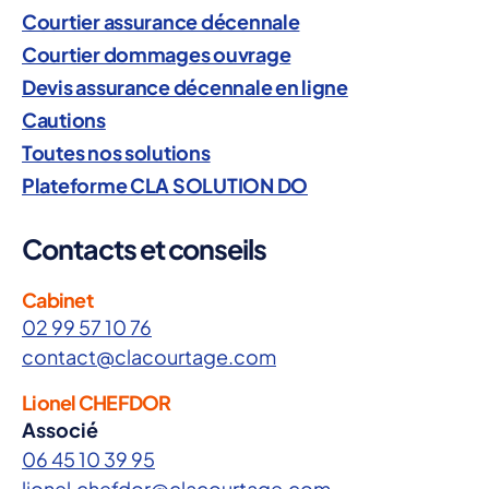
Courtier assurance décennale
Courtier dommages ouvrage
Devis assurance décennale en ligne
Cautions
Toutes nos solutions
Plateforme CLA SOLUTION DO
Contacts et conseils
Cabinet
02 99 57 10 76
contact@clacourtage.com
Lionel CHEFDOR
Associé
06 45 10 39 95
lionel.chefdor@clacourtage.com