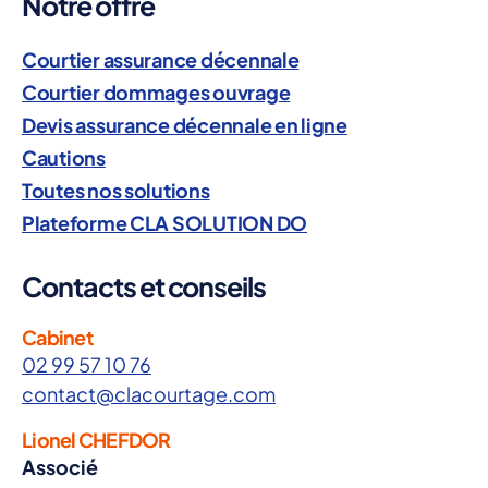
Notre offre
Courtier assurance décennale
Courtier dommages ouvrage
Devis assurance décennale en ligne
Cautions
Toutes nos solutions
Plateforme CLA SOLUTION DO
Contacts et conseils
Cabinet
02 99 57 10 76
contact@clacourtage.com
Lionel CHEFDOR
Associé