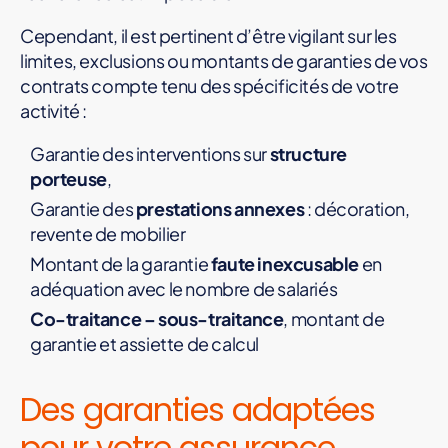
Cependant, il est pertinent d’être vigilant sur les
limites, exclusions ou montants de garanties de vos
contrats compte tenu des spécificités de votre
activité :
Garantie des interventions sur
structure
porteuse
,
Garantie des
prestations annexes
: décoration,
revente de mobilier
Montant de la garantie
faute inexcusable
en
adéquation avec le nombre de salariés
Co-traitance – sous-traitance
, montant de
garantie et assiette de calcul
Des garanties adaptées
pour votre assurance