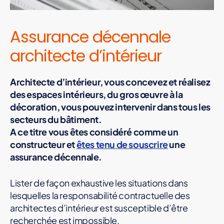
Assurance décennale
architecte d’intérieur
Architecte d’intérieur, vous concevez et réalisez
des espaces intérieurs, du gros œuvre à la
décoration, vous pouvez intervenir dans tous les
secteurs du bâtiment.
A ce titre vous êtes considéré comme un
constructeur et
êtes tenu de souscrire
une
assurance décennale.
Lister de façon exhaustive les situations dans
lesquelles la responsabilité contractuelle des
architectes d’intérieur est susceptible d’être
recherchée est impossible.