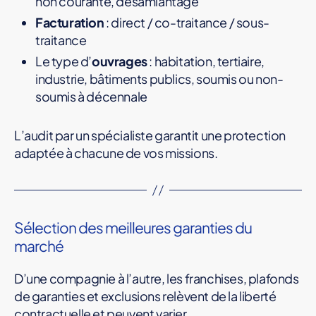
non courante, désamiantage
Facturation
: direct / co-traitance / sous-
traitance
Le type d’
ouvrages
: habitation, tertiaire,
industrie, bâtiments publics, soumis ou non-
soumis à décennale
L’audit par un spécialiste garantit une protection
adaptée à chacune de vos missions.
Sélection des meilleures garanties du
marché
D’une compagnie à l’autre, les franchises, plafonds
de garanties et exclusions relèvent de la liberté
contractuelle et peuvent varier.