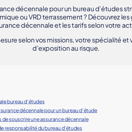
rance décennale pour un bureau d’études str
ermique ou VRD terrassement ? Découvrez les g
surance décennale et les tarifs selon votre acti
esure selon vos missions, votre spécialité et 
d’exposition au risque.
ale bureau d’études
assurance décennale pour un bureau d’étude
s de souscrire une assurance décennale
e responsabilité du bureau d’études