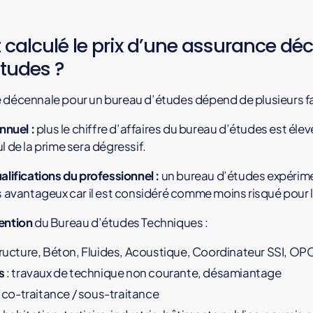
alculé le prix d’une assurance dé
tudes ?
e décennale pour un bureau d’études dépend de plusieurs fa
nnuel :
plus le chiffre d’affaires du bureau d’études est élevé
l de la prime sera dégressif.
alifications du professionnel :
un bureau d’études expérimen
us avantageux car il est considéré comme moins risqué pour l
ention
du Bureau d’études Techniques :
ructure, Béton, Fluides, Acoustique, Coordinateur SSI, OP
s
: travaux de technique non courante, désamiantage
 / co-traitance / sous-traitance