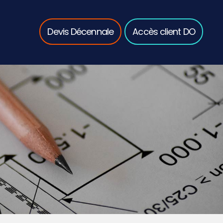
Devis Décennale
Accès client DO