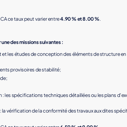
 CA ce taux peut varier entre
4.90 % et 8.00 %
.
r une des missions suivantes :
et les études de conception des éléments de structure en 
nts provisoires de stabilité;
ode;
: les spécifications techniques détaillées ou les plans d’
: la vérification de la conformité des travaux aux dites spéc