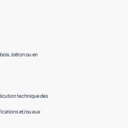
bois, béton ou en
exécution technique des
ifications et/ou aux