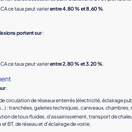
e CA ce taux peut varier
entre 4.80 % et 8,60 %
.
issions portent sur
:
e CA ce taux peut varier
entre 2.80 % et 3.20 %
.
ment
sur
:
 circulation de réseaux enterrés (électricité, éclairage pub
) : tranchées, galeries techniques, caniveaux, chambres, 
tion de tous fluides, d’assainissement, transport de chaleur
et BT, de réseau et d’éclairage de voirie;