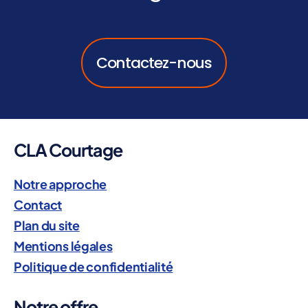
Contactez-nous
CLA Courtage
Notre approche
Contact
Plan du site
Mentions légales
Politique de confidentialité
Notre offre