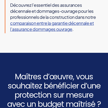
Découvrez l’essentiel des assurances
décennale et dommages-ouvrage pour les
professionnels de la construction dans notre
comparaison entre la garantie décennale et
l’assurance dommages ouvrage
.
Maîtres d’œuvre, vous
souhaitez bénéficier d’une
protection sur mesure
avec un budget maîtrisé ?