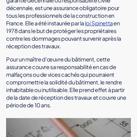
garantie décennale ou responsabilité civile
décennale, est une assurance obligatoire pour
tous les professionnels de la construction en
France. Elle a été instaurée par la
loi Spinetta
en
1978 dans le but de protéger les propriétaires
contre les dommages pouvant survenir après la
réception des travaux.
Pour un maître d’œuvre du bâtiment, cette
assurance couvre sa responsabilité en cas de
malfaçons ou de vices cachés qui pourraient
compromettre la solidité du bâtiment, le rendre
inhabitable ou inutilisable. Elle prend effet à partir
de la date de réception des travaux et couvre une
période de 10 ans.