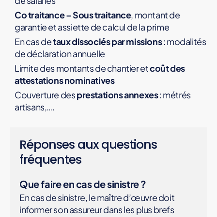
de salariés
Co traitance – Sous traitance
, montant de
garantie et assiette de calcul de la prime
En cas de
taux dissociés par missions
: modalités
de déclaration annuelle
Limite des montants de chantier et
coût des
attestations nominatives
Couverture des
prestations annexes
: métrés
artisans,….
Réponses aux questions
fréquentes
Que faire en cas de sinistre ?
En cas de sinistre, le maître d’œuvre doit
informer son assureur dans les plus brefs