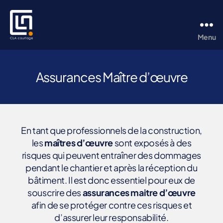
Menu
CLA
Courtage
Assurances Maître d’œuvre
En tant que professionnels de la construction,
les
maîtres d’œuvre
sont exposés à des
risques qui peuvent entraîner des dommages
pendant le chantier et après la réception du
bâtiment. Il est donc essentiel pour eux de
souscrire des
assurances maitre d’œuvre
afin de se protéger contre ces risques et
d’assurer leur responsabilité.