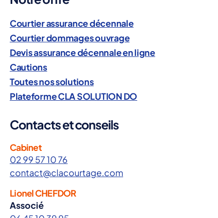
Courtier assurance décennale
Courtier dommages ouvrage
Devis assurance décennale en ligne
Cautions
Toutes nos solutions
Plateforme CLA SOLUTION DO
Contacts et conseils
Cabinet
02 99 57 10 76
contact@clacourtage.com
Lionel CHEFDOR
Associé