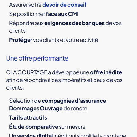
Assurer votre
devoir de conseil
Se positionner
face aux CMI
Répondre aux
exigences des banques
de vos
clients
Protéger
vos clients et votre activité
Une offre performante
CLA COURTAGE a développé une
offre inédite
afin de répondre à ces impératifs et ceux de vos
clients.
Sélection de
compagnies d’assurance
Dommages Ouvrage
de renom
Tarifs attractifs
Étude comparative
sur mesure
Un service digital
inédit qui simplifie le montage