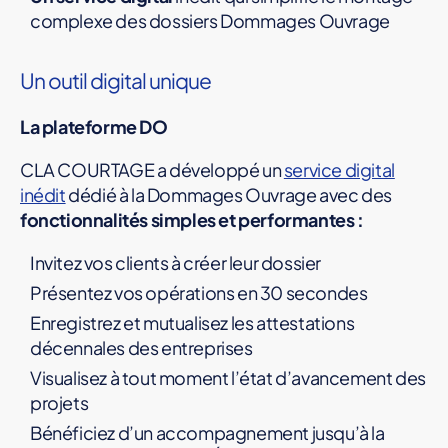
complexe des dossiers Dommages Ouvrage
Un outil digital unique
La plateforme DO
CLA COURTAGE a développé un
service digital
inédit
dédié à la Dommages Ouvrage avec des
fonctionnalités simples et performantes :
Invitez vos clients à créer leur dossier
Présentez vos opérations en 30 secondes
Enregistrez et mutualisez les attestations
décennales des entreprises
Visualisez à tout moment l’état d’avancement des
projets
Bénéficiez d’un accompagnement jusqu’à la