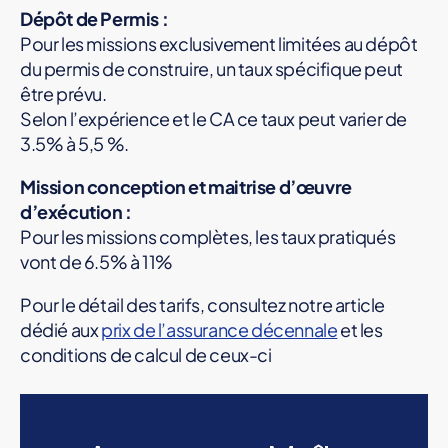
Dépôt de Permis :
Pour les missions exclusivement limitées au dépôt
du permis de construire, un taux spécifique peut
être prévu.
Selon l’expérience et le CA ce taux peut varier de
3.5% à 5,5 %.
Mission conception et maitrise d’œuvre
d’exécution :
Pour les missions complètes, les taux pratiqués
vont de 6.5% à 11%
Pour le détail des tarifs, consultez notre article
dédié aux
prix de l’assurance décennale
et les
conditions de calcul de ceux-ci