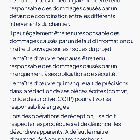
Le maître d’œuvre peut également être tenu
responsable des dommages causés par un
défaut de coordination entre les différents
intervenants du chantier.
Il peut également être tenu responsable des
dommages causés par un défaut d’information du
maître d’ouvrage sur les risques du projet.
Le maître d’œuvre peut aussi être tenu
responsable des dommages causés par un
manquement à ses obligations de sécurité.
Le maître d’œuvre qui manquerait de précisions
dans la rédaction de ses pièces écrites (contrat,
notice descriptive, CCTP) pourrait voir sa
responsabilité engagée
Lors des opérations de réception, il se doit
respecter les procédures et de dénoncer les
désordres apparents. A défaut le maitre
d’ouvrage lésé pourrait rechercher sa