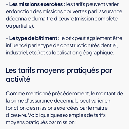
–
Les missions exercées :
les tarifs peuvent varier
en fonction des missions couvertes par l’assurance
décennale du maitre d’œuvre (mission complète
ou partielle).
–
Le type de bâtiment :
le prix peut également être
influencé par le type de construction (résidentiel,
industriel, etc.) et sa localisation géographique.
Les tarifs moyens pratiqués par
activité
Comme mentionné précédemment, le montant de
la prime d’assurance décennale peut varier en
fonction des missions exercées par le maitre
d’œuvre. Voici quelques exemples de tarifs
moyens pratiqués par mission :