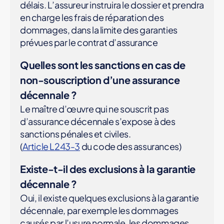
délais. L’assureur instruira le dossier et prendra
en charge les frais de réparation des
dommages, dans la limite des garanties
prévues par le contrat d’assurance
Quelles sont les sanctions en cas de
non-souscription d’une assurance
décennale ?
Le maître d’œuvre qui ne souscrit pas
d’assurance décennale s’expose à des
sanctions pénales et civiles.
(
Article L243-3
du code des assurances)
Existe-t-il des exclusions à la garantie
décennale ?
Oui, il existe quelques exclusions à la garantie
décennale, par exemple les dommages
causés par l’usure normale, les dommages