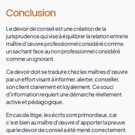
Conclusion
Le devoir de conseil est une création de la
jurisprudence qui vise à équilibrer la relation entre le
maître d’œuvre professionnel considéré comme
un sachant face au non professionnel considéré
comme un ignorant.
Ce devoir doit se traduire chez les maîtres d’œuvre
par un effort visant à informer, alerter, conseiller,
son client clairement et loyalement. Ce souci
d’information requiert une démarche réellement
active et pédagogique.
En cas de litige, les écrits sont primordiaux, car
c’est bien au maître d’œuvre d’apporter la preuve
que le devoir de conseil a été mené correctement