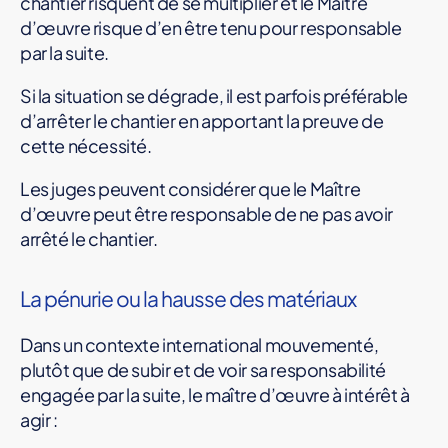
chantier risquent de se multiplier et le Maître
d’œuvre risque d’en être tenu pour responsable
par la suite.
Si la situation se dégrade, il est parfois préférable
d’arrêter le chantier en apportant la preuve de
cette nécessité.
Les juges peuvent considérer que le Maître
d’œuvre peut être responsable de ne pas avoir
arrêté le chantier.
La pénurie ou la hausse des matériaux
Dans un contexte international mouvementé,
plutôt que de subir et de voir sa responsabilité
engagée par la suite, le maître d’œuvre à intérêt à
agir :