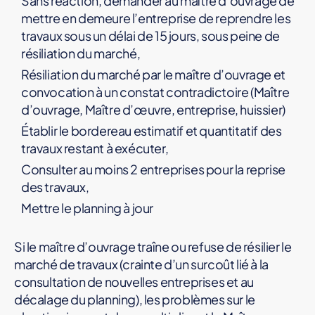
Sans réaction, demander au maître d’ouvrage de
mettre en demeure l’entreprise de reprendre les
travaux sous un délai de 15 jours, sous peine de
résiliation du marché,
Résiliation du marché par le maître d’ouvrage et
convocation à un constat contradictoire (Maître
d’ouvrage, Maître d’œuvre, entreprise, huissier)
Établir le bordereau estimatif et quantitatif des
travaux restant à exécuter,
Consulter au moins 2 entreprises pour la reprise
des travaux,
Mettre le planning à jour
Si le maître d’ouvrage traîne ou refuse de résilier le
marché de travaux (crainte d’un surcoût lié à la
consultation de nouvelles entreprises et au
décalage du planning), les problèmes sur le