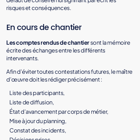
risques et conséquences.
En cours de chantier
Les comptes rendus de chantier
sont la mémoire
écrite des échanges entre les différents
intervenants.
Afin d’éviter toutes contestations futures, le maître
d’œuvre doit les rédiger précisément :
Liste des participants,
Liste de diffusion,
État d’avancement par corps de métier,
Mise à jour du planning,
Constat des incidents,
Décisions prises,