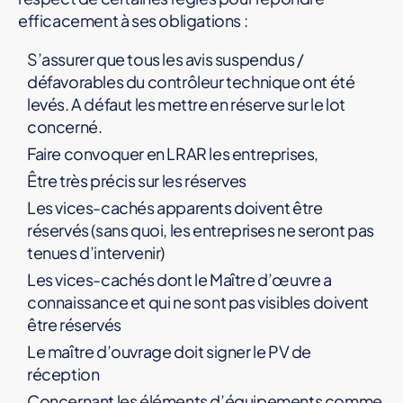
efficacement à ses obligations :
S’assurer que tous les avis suspendus /
défavorables du contrôleur technique ont été
levés. A défaut les mettre en réserve sur le lot
concerné.
Faire convoquer en LRAR les entreprises,
Être très précis sur les réserves
Les vices-cachés apparents doivent être
réservés (sans quoi, les entreprises ne seront pas
tenues d’intervenir)
Les vices-cachés dont le Maître d’œuvre a
connaissance et qui ne sont pas visibles doivent
être réservés
Le maître d’ouvrage doit signer le PV de
réception
Concernant les éléments d’équipements comme