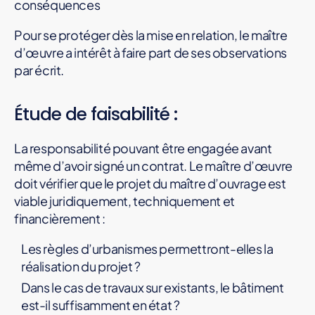
conséquences
Pour se protéger dès la mise en relation, le maître
d’œuvre a intérêt à faire part de ses observations
par écrit.
Étude de faisabilité :
La responsabilité pouvant être engagée avant
même d’avoir signé un contrat. Le maître d’œuvre
doit vérifier que le projet du maître d’ouvrage est
viable juridiquement, techniquement et
financièrement :
Les règles d’urbanismes permettront-elles la
réalisation du projet ?
Dans le cas de travaux sur existants, le bâtiment
est-il suffisamment en état ?