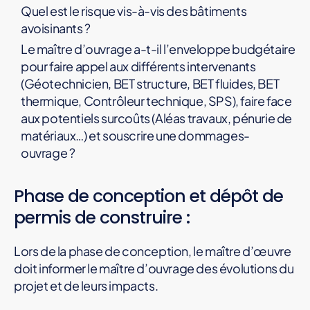
Quel est le risque vis-à-vis des bâtiments
avoisinants ?
Le maître d’ouvrage a-t-il l’enveloppe budgétaire
pour faire appel aux différents intervenants
(Géotechnicien, BET structure, BET fluides, BET
thermique, Contrôleur technique, SPS), faire face
aux potentiels surcoûts (Aléas travaux, pénurie de
matériaux…) et souscrire une dommages-
ouvrage ?
Phase de conception et dépôt de
permis de construire :
Lors de la phase de conception, le maître d’œuvre
doit informer le maître d’ouvrage des évolutions du
projet et de leurs impacts.