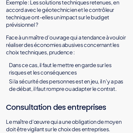
Exemple : Les solutions techniques retenues, en
accord avec le géotechnicien et le contrôleur
technique ont-elles un impact sur le budget
prévisionnel ?
Face à un maître d’ouvrage qui a tendance à vouloir
réaliser des économies abusives concernant les
choix techniques, prudence :
Dans ce cas, il faut le mettre en garde sur les
risques et les conséquences
Si la sécurité des personnes est en jeu, il n’y a pas
de débat, il faut rompre ou adapter le contrat.
Consultation des entreprises
Le maître d’œuvre qui a une obligation de moyen
doit être vigilant sur le choix des entreprises.