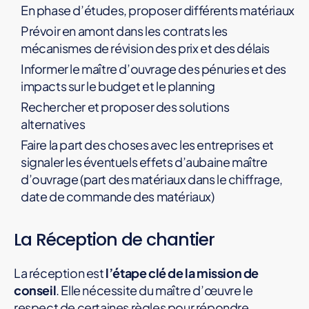
En phase d’études, proposer différents matériaux
Prévoir en amont dans les contrats les
mécanismes de révision des prix et des délais
Informer le maître d’ouvrage des pénuries et des
impacts sur le budget et le planning
Rechercher et proposer des solutions
alternatives
Faire la part des choses avec les entreprises et
signaler les éventuels effets d’aubaine maître
d’ouvrage (part des matériaux dans le chiffrage,
date de commande des matériaux)
La Réception de chantier
La réception est
l’étape clé de la mission de
conseil
. Elle nécessite du maître d’œuvre le
respect de certaines règles pour répondre