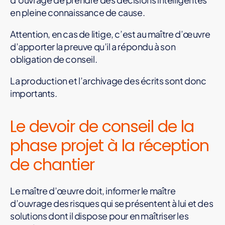
en pleine connaissance de cause.
Attention, en cas de litige, c’est au maître d’œuvre
d’apporter la preuve qu’il a répondu à son
obligation de conseil.
La production et l’archivage des écrits sont donc
importants.
Le devoir de conseil de la
phase projet à la réception
de chantier
Le maître d’œuvre doit, informer le maître
d’ouvrage des risques qui se présentent à lui et des
solutions dont il dispose pour en maîtriser les