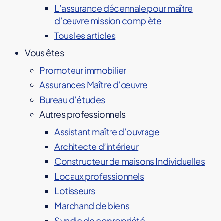
L’assurance décennale pour maître
d’œuvre mission complète
Tous les articles
Vous êtes
Promoteur immobilier
Assurances Maître d’œuvre
Bureau d’études
Autres professionnels
Assistant maître d’ouvrage
Architecte d’intérieur
Constructeur de maisons Individuelles
Locaux professionnels
Lotisseurs
Marchand de biens
Syndic de copropriété