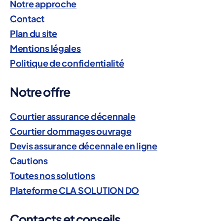
Notre approche
Contact
Plan du site
Mentions légales
Politique de confidentialité
Notre offre
Courtier assurance décennale
Courtier dommages ouvrage
Devis assurance décennale en ligne
Cautions
Toutes nos solutions
Plateforme CLA SOLUTION DO
Contacts et conseils