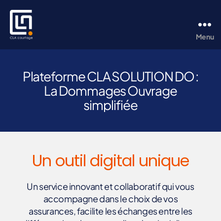
Menu
CLA
Courtage
Plateforme CLA SOLUTION DO :
La Dommages Ouvrage
simplifiée
Un outil digital unique
Un service innovant et collaboratif qui vous
accompagne dans le choix de vos
assurances, facilite les échanges entre les