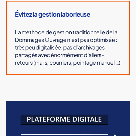
Évitez la gestion laborieuse
La méthode de gestion traditionnelle de la
Dommages Ouvrage n’est pas optimisée :
très peu digitalisée, pas d’archivages
partagés avec énormément d’allers-
retours (mails, courriers, pointage manuel …)