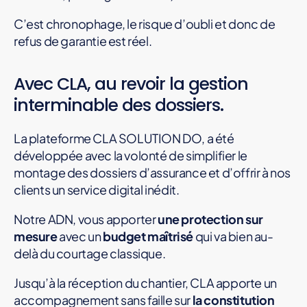
C’est chronophage, le risque d’oubli et donc de
refus de garantie est réel.
Avec CLA, au revoir la gestion
interminable des dossiers.
La plateforme CLA SOLUTION DO, a été
développée avec la volonté de simplifier le
montage des dossiers d’assurance et d’offrir à nos
clients un service digital inédit.
Notre ADN, vous apporter
une protection sur
mesure
avec un
budget maîtrisé
qui va bien au-
delà du courtage classique.
Jusqu’à la réception du chantier, CLA apporte un
accompagnement sans faille sur
la constitution