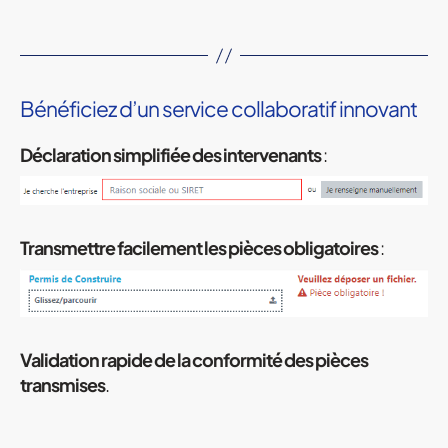
Bénéficiez d’un service collaboratif innovant
Déclaration simplifiée des intervenants
:
Transmettre facilement les pièces obligatoires
:
Validation rapide de la conformité des pièces
transmises
.