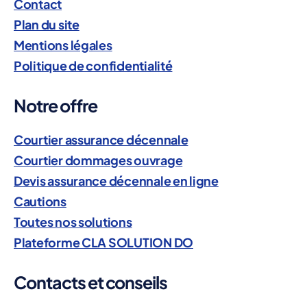
Contact
Plan du site
Mentions légales
Politique de confidentialité
Notre offre
Courtier assurance décennale
Courtier dommages ouvrage
Devis assurance décennale en ligne
Cautions
Toutes nos solutions
Plateforme CLA SOLUTION DO
Contacts et conseils