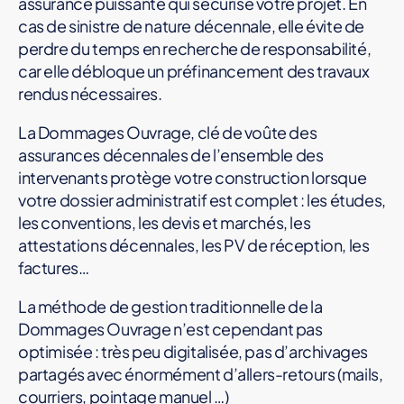
assurance puissante qui sécurise votre projet. En
cas de sinistre de nature décennale, elle évite de
perdre du temps en recherche de responsabilité,
car elle débloque un préfinancement des travaux
rendus nécessaires.
La Dommages Ouvrage, clé de voûte des
assurances décennales de l’ensemble des
intervenants protège votre construction lorsque
votre dossier administratif est complet : les études,
les conventions, les devis et marchés, les
attestations décennales, les PV de réception, les
factures…
La méthode de gestion traditionnelle de la
Dommages Ouvrage n’est cependant pas
optimisée : très peu digitalisée, pas d’archivages
partagés avec énormément d’allers-retours (mails,
courriers, pointage manuel …)