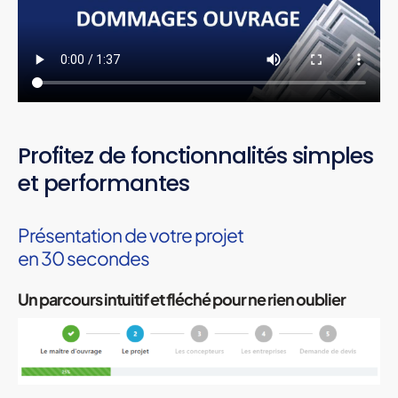
Profitez de fonctionnalités simples
et performantes
Présentation de votre projet
en 30 secondes
Un parcours intuitif et fléché pour ne rien oublier