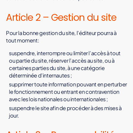
Article 2 – Gestion du site
Pour la bonne gestion du site, l’éditeur pourra à
tout moment:
suspendre, interrompre ou limiter l’accès à tout
ou partie du site, réserver l’accès au site, ou à
certaines parties du site, à une catégorie
déterminée d’internautes ;
supprimer toute information pouvant en perturber
le fonctionnement ou entrant en contravention
avec les lois nationales ou internationales ;
suspendre le site afin de procéder à des mises à
jour.