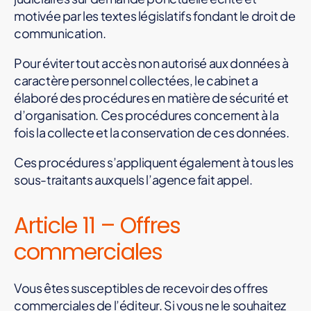
motivée par les textes législatifs fondant le droit de
communication.
Pour éviter tout accès non autorisé aux données à
caractère personnel collectées, le cabinet a
élaboré des procédures en matière de sécurité et
d’organisation. Ces procédures concernent à la
fois la collecte et la conservation de ces données.
Ces procédures s’appliquent également à tous les
sous-traitants auxquels l’agence fait appel.
Article 11 – Offres
commerciales
Vous êtes susceptibles de recevoir des offres
commerciales de l’éditeur. Si vous ne le souhaitez