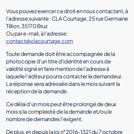
Vous pouvez exercer ce droit en nous contactant, à
l’adresse suivante : CLA Courtage, 25 rue Germaine
Tillion, 35170 Bruz
Ou par e-mail, à l’adresse :
contact@clacourtage.com
Toute demande doit être accompagnée de la
photocopie d’un titre d’identité en cours de
validité signé et faire mention de l’adresse à
laquelle l’éditeur pourra contacter le demandeur.
La réponse sera adressée dans le mois suivant la
réception de la demande.
Ce délai d’un mois peut être prolongé de deux
mois si la complexité de la demande et/ou le
nombre de demandes l’exigent.
De plus, et depuis la loi n°2016-1321 du 7 octobre