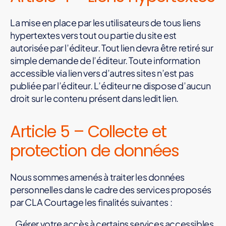
La mise en place par les utilisateurs de tous liens
hypertextes vers tout ou partie du site est
autorisée par l’éditeur. Tout lien devra être retiré sur
simple demande de l’éditeur. Toute information
accessible via lien vers d’autres sites n’est pas
publiée par l’éditeur. L’éditeur ne dispose d’aucun
droit sur le contenu présent dans ledit lien.
Article 5 – Collecte et
protection de données
Nous sommes amenés à traiter les données
personnelles dans le cadre des services proposés
par CLA Courtage les finalités suivantes :
Gérer votre accès à certains services accessibles