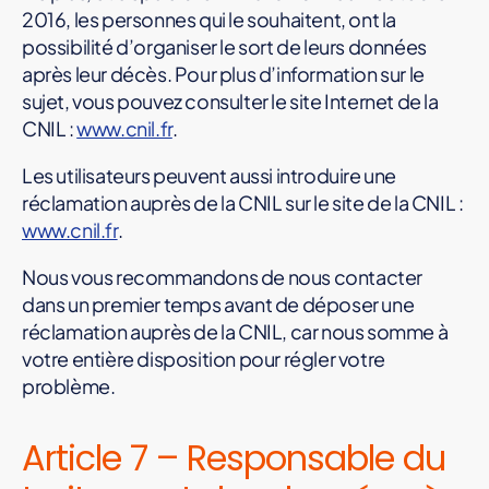
2016, les personnes qui le souhaitent, ont la
possibilité d’organiser le sort de leurs données
après leur décès. Pour plus d’information sur le
sujet, vous pouvez consulter le site Internet de la
CNIL :
www.cnil.fr
.
Les utilisateurs peuvent aussi introduire une
réclamation auprès de la CNIL sur le site de la CNIL :
www.cnil.fr
.
Nous vous recommandons de nous contacter
dans un premier temps avant de déposer une
réclamation auprès de la CNIL, car nous somme à
votre entière disposition pour régler votre
problème.
Article 7 – Responsable du