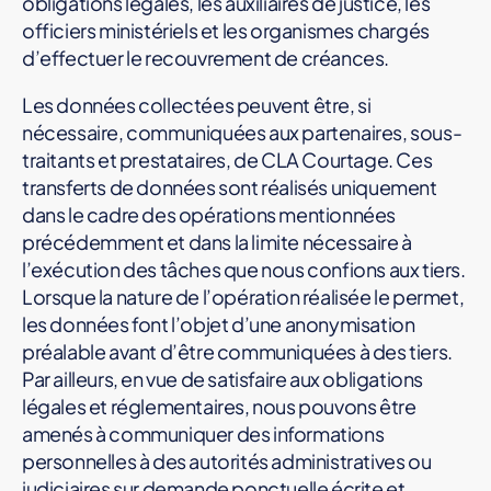
obligations légales, les auxiliaires de justice, les
officiers ministériels et les organismes chargés
d’effectuer le recouvrement de créances.
Les données collectées peuvent être, si
nécessaire, communiquées aux partenaires, sous-
traitants et prestataires, de CLA Courtage. Ces
transferts de données sont réalisés uniquement
dans le cadre des opérations mentionnées
précédemment et dans la limite nécessaire à
l’exécution des tâches que nous confions aux tiers.
Lorsque la nature de l’opération réalisée le permet,
les données font l’objet d’une anonymisation
préalable avant d’être communiquées à des tiers.
Par ailleurs, en vue de satisfaire aux obligations
légales et réglementaires, nous pouvons être
amenés à communiquer des informations
personnelles à des autorités administratives ou
judiciaires sur demande ponctuelle écrite et