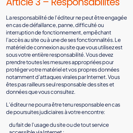
Article 3 – Responsabilités
La responsabilité de l’éditeur ne peut être engagée
en cas de défaillance, panne, difficulté ou
interruption de fonctionnement, empêchant
l’accès au site ou à une de ses fonctionnalités. Le
matériel de connexion au site que vous utilisez est
sous votre entière responsabilité. Vous devez
prendre toutes les mesures appropriées pour
protéger votre matériel et vos propres données
notamment d’attaques virales par Internet. Vous
êtes pas railleurs seul responsable des sites et
données que vous consultez.
L’éditeur ne pourra être tenu responsable en cas
de poursuites judiciaires à votre encontre:
du fait de l’usage du site ou de tout service
accessible via Internet ;