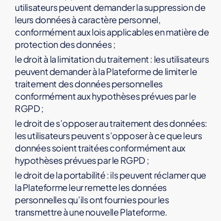
utilisateurs peuvent demander la suppression de
leurs données à caractère personnel,
conformément aux lois applicables en matière de
protection des données ;
le droit à la limitation du traitement : les utilisateurs
peuvent demander à la Plateforme de limiter le
traitement des données personnelles
conformément aux hypothèses prévues par le
RGPD ;
le droit de s’opposer au traitement des données:
les utilisateurs peuvent s’opposer à ce que leurs
données soient traitées conformément aux
hypothèses prévues par le RGPD ;
le droit de la portabilité : ils peuvent réclamer que
la Plateforme leur remette les données
personnelles qu’ils ont fournies pour les
transmettre à une nouvelle Plateforme.