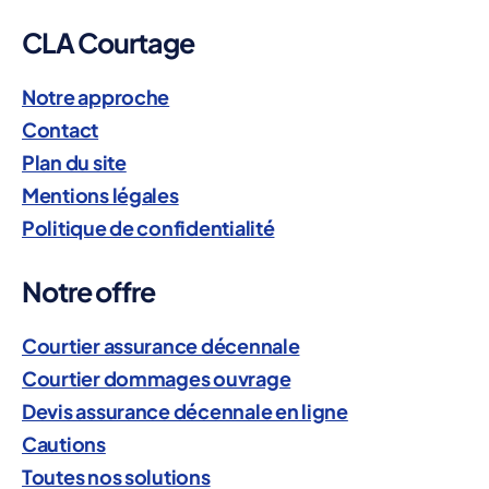
CLA Courtage
Notre approche
Contact
Plan du site
Mentions légales
Politique de confidentialité
Notre offre
Courtier assurance décennale
Courtier dommages ouvrage
Devis assurance décennale en ligne
Cautions
Toutes nos solutions