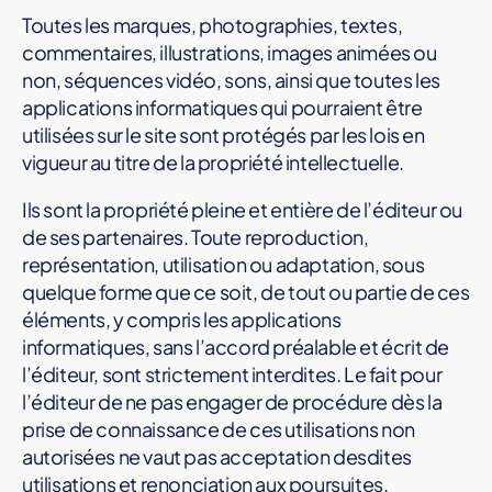
Toutes les marques, photographies, textes,
commentaires, illustrations, images animées ou
non, séquences vidéo, sons, ainsi que toutes les
applications informatiques qui pourraient être
utilisées sur le site sont protégés par les lois en
vigueur au titre de la propriété intellectuelle.
Ils sont la propriété pleine et entière de l’éditeur ou
de ses partenaires. Toute reproduction,
représentation, utilisation ou adaptation, sous
quelque forme que ce soit, de tout ou partie de ces
éléments, y compris les applications
informatiques, sans l’accord préalable et écrit de
l’éditeur, sont strictement interdites. Le fait pour
l’éditeur de ne pas engager de procédure dès la
prise de connaissance de ces utilisations non
autorisées ne vaut pas acceptation desdites
utilisations et renonciation aux poursuites.