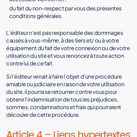
du fait du non-respect par vous des présentes
conditions générales.
L’éditeur n’est pas responsable des dommages
causés à vous-même, à des tiers et/ ou à votre
équipement du fait de votre connexion ou de votre
utilisation du site et vous renoncez à toute action
contre lui de ce fait.
Si l’éditeur venait à faire l’objet d’une procédure
amiable ou judiciaire en raison de votre utilisation
du site, il pourra se retourner contre vous pour
obtenir l’indemnisation de tous les préjudices,
sommes, condamnations et frais qui pourraient
découler de cette procédure.
Article 4 – Liens hypertextes