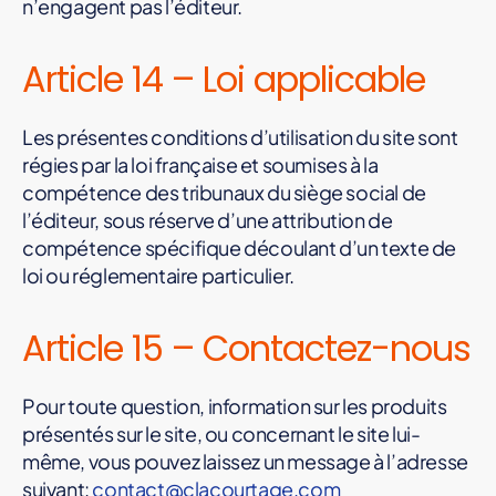
n’engagent pas l’éditeur.
Article 14 – Loi applicable
Les présentes conditions d’utilisation du site sont
régies par la loi française et soumises à la
compétence des tribunaux du siège social de
l’éditeur, sous réserve d’une attribution de
compétence spécifique découlant d’un texte de
loi ou réglementaire particulier.
Article 15 – Contactez-nous
Pour toute question, information sur les produits
présentés sur le site, ou concernant le site lui-
même, vous pouvez laissez un message à l’adresse
suivant:
contact@clacourtage.com