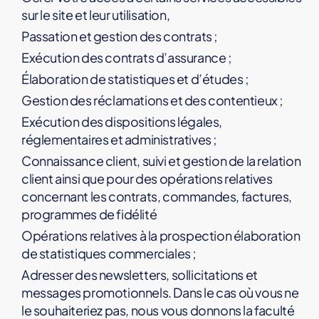
sur le site et leur utilisation,
Passation et gestion des contrats ;
Exécution des contrats d’assurance ;
Élaboration de statistiques et d’études ;
Gestion des réclamations et des contentieux ;
Exécution des dispositions légales,
réglementaires et administratives ;
Connaissance client, suivi et gestion de la relation
client ainsi que pour des opérations relatives
concernant les contrats, commandes, factures,
programmes de fidélité
Opérations relatives à la prospection élaboration
de statistiques commerciales ;
Adresser des newsletters, sollicitations et
messages promotionnels. Dans le cas où vous ne
le souhaiteriez pas, nous vous donnons la faculté