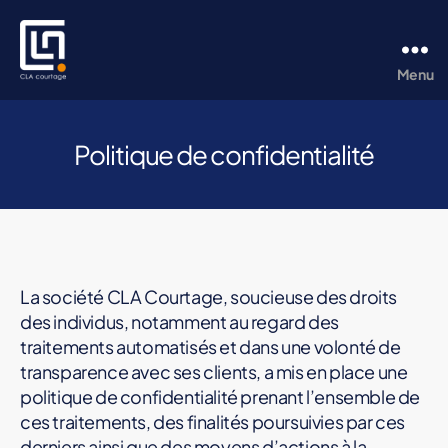
Menu
CLA
Courtage
Politique de confidentialité
La société CLA Courtage, soucieuse des droits
des individus, notamment au regard des
traitements automatisés et dans une volonté de
transparence avec ses clients, a mis en place une
politique de confidentialité prenant l’ensemble de
ces traitements, des finalités poursuivies par ces
derniers ainsi que des moyens d’actions à la