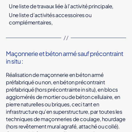
Une liste de travaux liée à l’activité principale,
Une liste d’activités accessoires ou
complémentaires,
Maçonnerie et béton armé sauf précontraint
in situ :
Réalisation de maçonnerie en béton armé
préfabriqué ou non, en béton précontraint
préfabriqué (hors précontrainte in situ), en blocs
agglomérés de mortier ou de béton cellulaire, en
pierre naturelles ou briques, ceci tant en
infrastructure qu’en superstructure, par toutes les
techniques de maçonneries de coulage, hourdage
(hors revêtement mural agrafé, attaché ou collé).