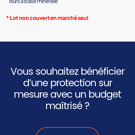
durs à base minérale
* Lot non couvert en marché seul
Vous souhaitez bénéficier
d’une protection sur
mesure avec un budget
maîtrisé ?