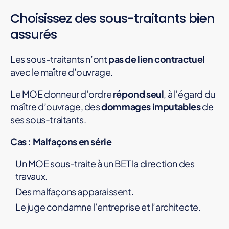
Choisissez des sous-traitants bien
assurés
Les sous-traitants n’ont
pas de lien contractuel
avec le maître d’ouvrage.
Le MOE donneur d’ordre
répond seul
, à l’égard du
maître d’ouvrage, des
dommages imputables
de
ses sous-traitants.
Cas : Malfaçons en série
Un MOE sous-traite à un BET la direction des
travaux.
Des malfaçons apparaissent.
Le juge condamne l’entreprise et l’architecte.