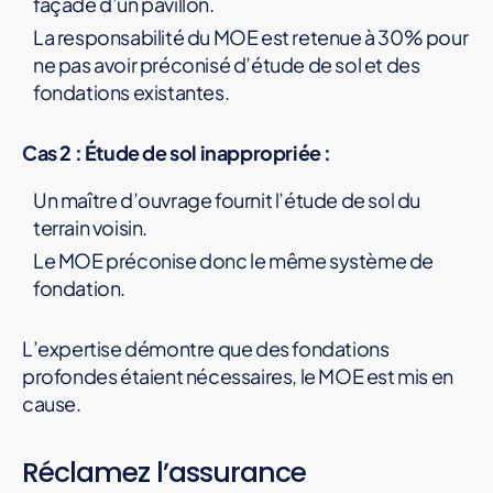
façade d’un pavillon.
La responsabilité du MOE est retenue à 30% pour
ne pas avoir préconisé d’étude de sol et des
fondations existantes.
Cas 2 : Étude de sol inappropriée :
Un maître d’ouvrage fournit l’étude de sol du
terrain voisin.
Le MOE préconise donc le même système de
fondation.
L’expertise démontre que des fondations
profondes étaient nécessaires, le MOE est mis en
cause.
Réclamez l’assurance