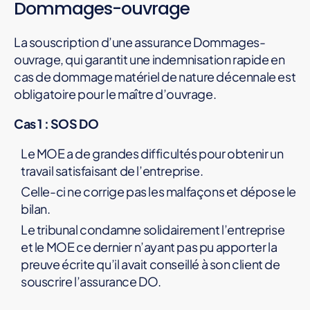
Dommages-ouvrage
La souscription d’une assurance Dommages-
ouvrage, qui garantit une indemnisation rapide en
cas de dommage matériel de nature décennale est
obligatoire pour le maître d’ouvrage.
Cas 1 : SOS DO
Le MOE a de grandes difficultés pour obtenir un
travail satisfaisant de l’entreprise.
Celle-ci ne corrige pas les malfaçons et dépose le
bilan.
Le tribunal condamne solidairement l’entreprise
et le MOE ce dernier n’ayant pas pu apporter la
preuve écrite qu’il avait conseillé à son client de
souscrire l’assurance DO.