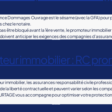
nce Dommages Ouvrage est le sésame (avec la GFA) pour 
 chez le notaire.
pas être bloqué avant la 1ère vente, le promoteur immobilier
doivent anticiper les exigences des compagnies d’assuran
eur immobilier : RC pr
r immobilier, les assurances responsabilité civile professi
 de la liberté contractuelle et peuvent varier selon les comp
RTAGE vous accompagne pour optimiser votre protection 