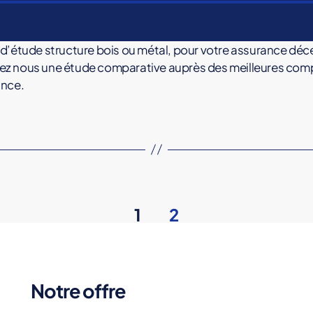
d’étude structure bois ou métal, pour votre assurance déc
z nous une étude comparative auprès des meilleures com
ance.
1
2
Notre offre