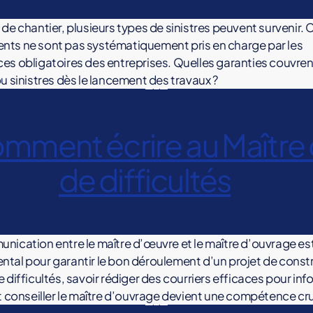
 de chantier, plusieurs types de sinistres peuvent survenir. 
ts ne sont pas systématiquement pris en charge par les
es obligatoires des entreprises. Quelles garanties couvren
ou sinistres dès le lancement des travaux ?
omment écrire au Maître
de difficultés
nication entre le maître d’œuvre et le maître d’ouvrage est 
tal pour garantir le bon déroulement d’un projet de const
 difficultés, savoir rédiger des courriers efficaces pour inf
et conseiller le maître d’ouvrage devient une compétence cru