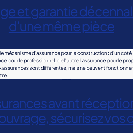
et garantie décennale 
d’une même pièce
e mécanisme d’assurance pour la construction : d’un côté
ce pour le professionnel, de l’autre l’assurance pour le prop
 assurances sont différentes, mais ne peuvent fonctionner
tre.
urances avant réception
’ouvrage, sécurisez vos 