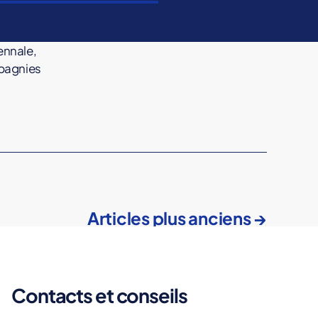
ennale,
pagnies
Articles
plus anciens
→
Contacts et conseils