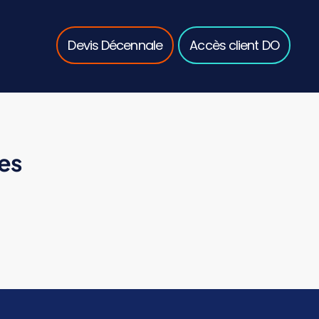
Devis Décennale
Accès client DO
es