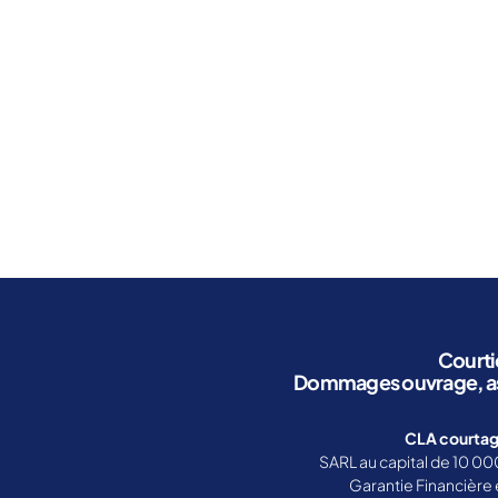
P
N
o
e
,
R
M
É
t
p
A
V
e
ro
ÎT
E
ur
R
m
N
E
TI
i
o
D
O
m
t
'
N
m
Étiquettes
O
e
D
E
E
o
ur
U
S
bi
i
V
R
li
R
m
I
E
S
er
m
Q
,
P
o
U
R
re
bi
E
É
Courtie
S
s
li
V
Dommages ouvrage, assu
p
E
P
er
N
R
o
TI
O
CLA courta
n
O
M
SARL au capital de 10 00
s
N
O
Garantie Financière 
D
T
a