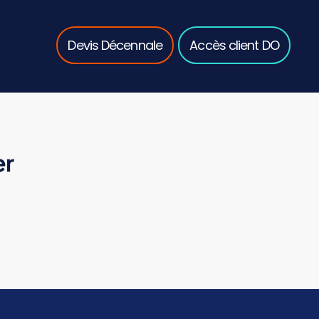
Devis Décennale
Accès client DO
er