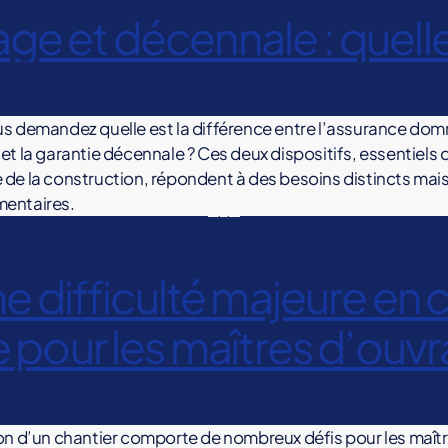
 et décennale : quelles
s demandez quelle est la différence entre l’assurance d
et la garantie décennale ? Ces deux dispositifs, essentiels 
de la construction, répondent à des besoins distincts mai
entaires.
difficulté majeure en co
 pour les maîtres d’ouv
on d’un chantier comporte de nombreux défis pour les maît